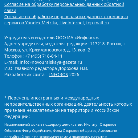
Согласие на обработку персональных данных обратной
связи
Согласие на обработку персональных данных с помощью
сервисов Yandex.Metrika, LiveInternet, top.mail.ru
Учредитель и издатель ООО ИА «Инфорос».
Адрес учредителя, издателя, редакции: 117218, Россия, г.
Москва, ул. Кржижановского, д.13, кор. 2
Телефон: +7 (495) 718-84-11
E-mail: info@novouralskaya-gazeta.ru
И.О. главного редактора Дорохова Н.В.
Разработчик сайта –
INFOROS
2026
* Перечень иностранных и международных
неправительственных организаций, деятельность которых
признана нежелательной на территории Российской
Федерации:
Национальный фонд в поддержку демократии, Институт Открытое
Общество Фонд Содействия, Фонд Открытое общество, Американо-
российский фонд по экономическому и правовому развитию,