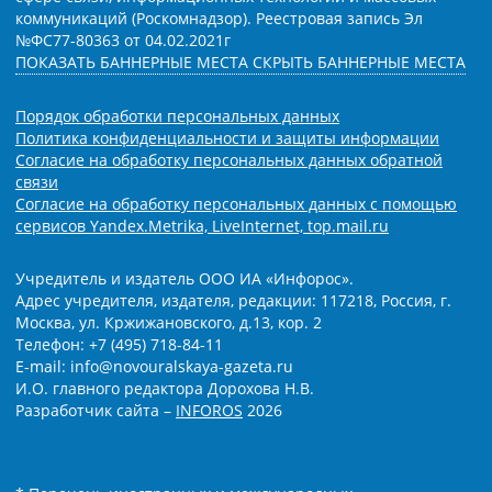
коммуникаций (Роскомнадзор). Реестровая запись Эл
№ФС77-80363 от 04.02.2021г
ПОКАЗАТЬ БАННЕРНЫЕ МЕСТА
СКРЫТЬ БАННЕРНЫЕ МЕСТА
Порядок обработки персональных данных
Политика конфиденциальности и защиты информации
Согласие на обработку персональных данных обратной
связи
Согласие на обработку персональных данных с помощью
сервисов Yandex.Metrika, LiveInternet, top.mail.ru
Учредитель и издатель ООО ИА «Инфорос».
Адрес учредителя, издателя, редакции: 117218, Россия, г.
Москва, ул. Кржижановского, д.13, кор. 2
Телефон: +7 (495) 718-84-11
E-mail: info@novouralskaya-gazeta.ru
И.О. главного редактора Дорохова Н.В.
Разработчик сайта –
INFOROS
2026