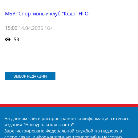
МБУ "Спортивный клуб "Кедр" НГО
15:00
14.04.2026 16+
53
ВЫБОР РЕДАКЦИИ
На данном сайте распространяется информация сетевого
издания "Новоуральская газета".
Зарегистрировано Федеральной службой по надзору в
сфере связи, информационных технологий и массовых