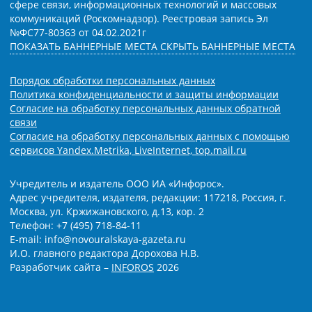
сфере связи, информационных технологий и массовых
коммуникаций (Роскомнадзор). Реестровая запись Эл
№ФС77-80363 от 04.02.2021г
ПОКАЗАТЬ БАННЕРНЫЕ МЕСТА
СКРЫТЬ БАННЕРНЫЕ МЕСТА
Порядок обработки персональных данных
Политика конфиденциальности и защиты информации
Согласие на обработку персональных данных обратной
связи
Согласие на обработку персональных данных с помощью
сервисов Yandex.Metrika, LiveInternet, top.mail.ru
Учредитель и издатель ООО ИА «Инфорос».
Адрес учредителя, издателя, редакции: 117218, Россия, г.
Москва, ул. Кржижановского, д.13, кор. 2
Телефон: +7 (495) 718-84-11
E-mail: info@novouralskaya-gazeta.ru
И.О. главного редактора Дорохова Н.В.
Разработчик сайта –
INFOROS
2026