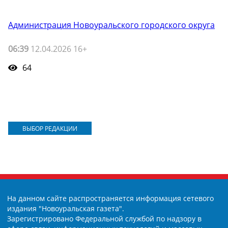
Администрация Новоуральского городского округа
06:39
12.04.2026 16+
64
ВЫБОР РЕДАКЦИИ
На данном сайте распространяется информация сетевого
издания "Новоуральская газета".
Зарегистрировано Федеральной службой по надзору в