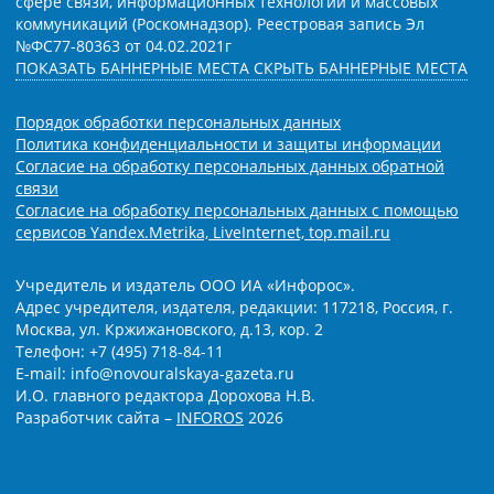
сфере связи, информационных технологий и массовых
коммуникаций (Роскомнадзор). Реестровая запись Эл
№ФС77-80363 от 04.02.2021г
ПОКАЗАТЬ БАННЕРНЫЕ МЕСТА
СКРЫТЬ БАННЕРНЫЕ МЕСТА
Порядок обработки персональных данных
Политика конфиденциальности и защиты информации
Согласие на обработку персональных данных обратной
связи
Согласие на обработку персональных данных с помощью
сервисов Yandex.Metrika, LiveInternet, top.mail.ru
Учредитель и издатель ООО ИА «Инфорос».
Адрес учредителя, издателя, редакции: 117218, Россия, г.
Москва, ул. Кржижановского, д.13, кор. 2
Телефон: +7 (495) 718-84-11
E-mail: info@novouralskaya-gazeta.ru
И.О. главного редактора Дорохова Н.В.
Разработчик сайта –
INFOROS
2026