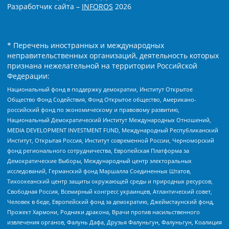
Разработчик сайта –
INFOROS
2026
* Перечень иностранных и международных
неправительственных организаций, деятельность которых
признана нежелательной на территории Российской
Федерации:
Национальный фонд в поддержку демократии, Институт Открытое
Общество Фонд Содействия, Фонд Открытое общество, Американо-
российский фонд по экономическому и правовому развитию,
Национальный Демократический Институт Международных Отношений,
MEDIA DEVELOPMENT INVESTMENT FUND, Международный Республиканский
Институт, Открытая Россия, Институт современной России, Черноморский
фонд регионального сотрудничества, Европейская Платформа за
Демократические Выборы, Международный центр электоральных
исследований, Германский фонд Маршалла Соединенных Штатов,
Тихоокеанский центр защиты окружающей среды и природных ресурсов,
Свободная Россия, Всемирный конгресс украинцев, Атлантический совет,
Человек в беде, Европейский фонд за демократию, Джеймстаунский фонд,
Прожект Хармони, Родники дракона, Врачи против насильственного
извлечения органов, Фалунь Дафа, Друзья Фалуньгун, Фалуньгун, Коалиция