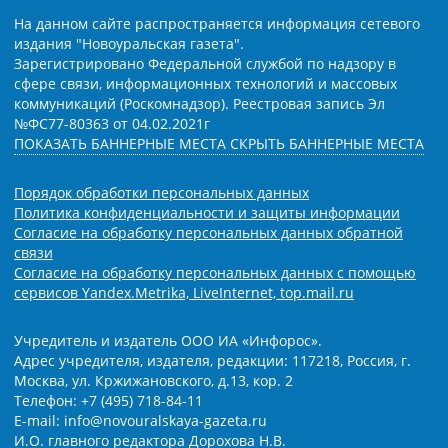
На данном сайте распространяется информация сетевого
издания "Новоуральская газета".
Зарегистрировано Федеральной службой по надзору в
сфере связи, информационных технологий и массовых
коммуникаций (Роскомнадзор). Реестровая запись Эл
№ФС77-80363 от 04.02.2021г
ПОКАЗАТЬ БАННЕРНЫЕ МЕСТА
СКРЫТЬ БАННЕРНЫЕ МЕСТА
Порядок обработки персональных данных
Политика конфиденциальности и защиты информации
Согласие на обработку персональных данных обратной
связи
Согласие на обработку персональных данных с помощью
сервисов Yandex.Metrika, LiveInternet, top.mail.ru
Учредитель и издатель ООО ИА «Инфорос».
Адрес учредителя, издателя, редакции: 117218, Россия, г.
Москва, ул. Кржижановского, д.13, кор. 2
Телефон: +7 (495) 718-84-11
E-mail: info@novouralskaya-gazeta.ru
И.О. главного редактора Дорохова Н.В.